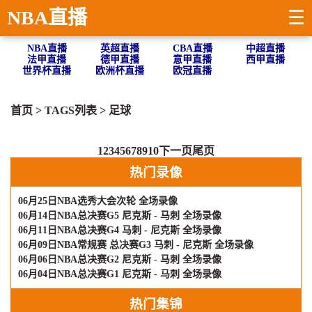
NBA直播
☰
NBA直播
英超直播
CBA直播
中超直播
法甲直播
德甲直播
意甲直播
西甲直播
世界杯直播
欧洲杯直播
欧冠直播
首页
> TAGS列表 >
足球
1
2
3
4
5
6
7
8
9
10
下一页
尾页
热门录像
06月25日NBA选秀大会次轮 全场录像
06月14日NBA总决赛G5 尼克斯 - 马刺 全场录像
06月11日NBA总决赛G4 马刺 - 尼克斯 全场录像
06月09日NBA常规赛 总决赛G3 马刺 - 尼克斯 全场录像
06月06日NBA总决赛G2 尼克斯 - 马刺 全场录像
06月04日NBA总决赛G1 尼克斯 - 马刺 全场录像
热门集锦