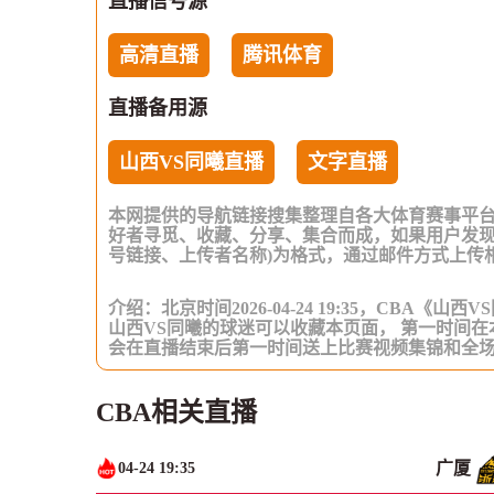
直播信号源
高清直播
腾讯体育
直播备用源
山西VS同曦直播
文字直播
本网提供的导航链接搜集整理自各大体育赛事平
好者寻觅、收藏、分享、集合而成，如果用户发现
号链接、上传者名称)为格式，通过邮件方式上传
介绍：北京时间2026-04-24 19:35，CBA
山西VS同曦的球迷可以收藏本页面， 第一时间
会在直播结束后第一时间送上比赛视频集锦和全
CBA相关直播
广厦
04-24 19:35