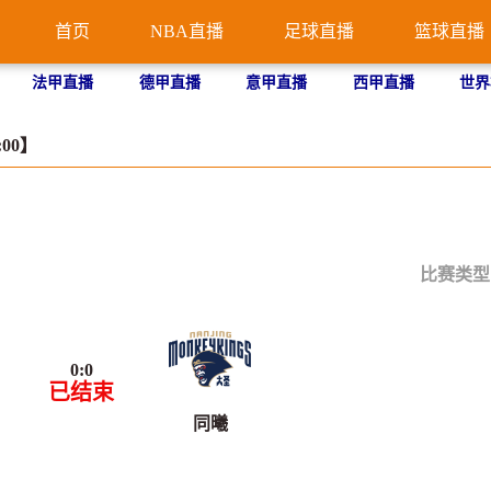
首页
NBA直播
足球直播
篮球直播
法甲直播
德甲直播
意甲直播
西甲直播
世界
:00】
比赛类型
0
:
0
已结束
同曦