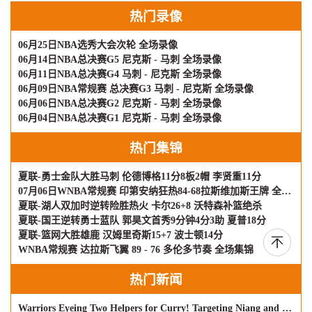
热门录像
06月25日NBA选秀大会次轮 全场录像
06月14日NBA总决赛G5 尼克斯 - 马刺 全场录像
06月11日NBA总决赛G4 马刺 - 尼克斯 全场录像
06月09日NBA常规赛 总决赛G3 马刺 - 尼克斯 全场录像
06月06日NBA总决赛G2 尼克斯 - 马刺 全场录像
06月04日NBA总决赛G1 尼克斯 - 马刺 全场录像
热门集锦
夏联-勇士金队大胜马刺 伦德博格11分8板2帽 李贤重11分
07月06日WNBA常规赛 印第安纳狂热84-68拉斯维加斯王牌 全场集锦
夏联-湖人双加时逆转险胜热火 卡尔26+8 沃特森补篮绝杀
夏联-国王逆转勇士蓝队 郭昊文首秀9分钟4分3助 夏普18分
夏联-篮网大胜雄鹿 汉姆里奇斯15+7 波士顿14分
WNBA常规赛 达拉斯飞翼 89 - 76 多伦多节奏 全场集锦
热门新闻
Warriors Eyeing Two Helpers for Curry! Targeting Niang and Olynyk – U.S. Media Hopes for Minimum Dea